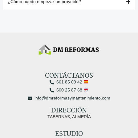
¿Cómo puedo empezar un proyecto?
CONTÁCTANOS
661 85 09 42
600 25 87 68
info@dmreformasymantenimiento.com
DIRECCIÓN
TABERNAS, ALMERÍA
ESTUDIO